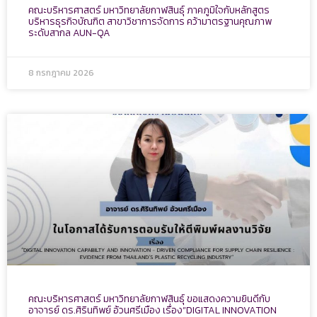
คณะบริหารศาสตร์ มหาวิทยาลัยกาฬสินธุ์ ภาคภูมิใจกับหลักสูตร
บริหารธุรกิจบัณฑิต สาขาวิชาการจัดการ คว้ามาตรฐานคุณภาพ
ระดับสากล AUN-QA
8 กรกฎาคม 2026
คณะบริหารศาสตร์ มหาวิทยาลัยกาฬสินธุ์ ขอแสดงความยินดีกับ
อาจารย์ ดร.ศิรินทิพย์ อ้วนศรีเมือง เรื่อง”DIGITAL INNOVATION