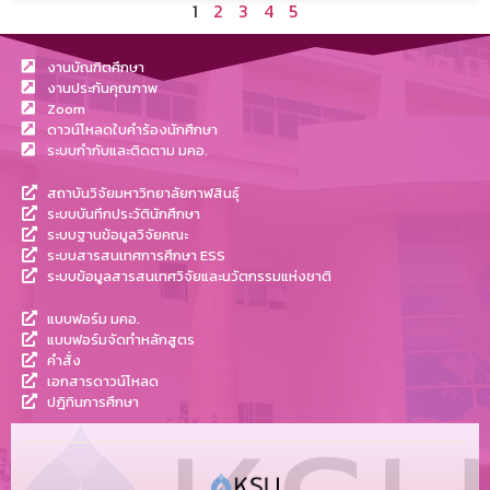
1
2
3
4
5
งานบัณฑิตศึกษา
งานประกันคุณภาพ
Zoom
ดาวน์โหลดใบคำร้องนักศึกษา
ระบบกำกับและติดตาม มคอ.
สถาบันวิจัยมหาวิทยาลัยกาฬสินธุ์
ระบบบันทึกประวัตินักศึกษา
ระบบฐานข้อมูลวิจัยคณะ
ระบบสารสนเทศการศึกษา ESS
ระบบข้อมูลสารสนเทศวิจัยและนวัตกรรมแห่งชาติ
แบบฟอร์ม มคอ.
แบบฟอร์มจัดทำหลักสูตร
คำสั่ง
เอกสารดาวน์โหลด
ปฎิทินการศึกษา