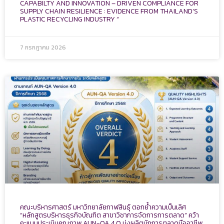
CAPABILTY AND INNOVATION – DRIVEN COMPLIANCE FOR
SUPPLY CHAIN RESILIENCE : EVIDENCE FROM THAILAND’S
PLASTIC RECYCLING INDUSTRY “
7 กรกฎาคม 2026
คณะบริหารศาสตร์ มหาวิทยาลัยกาฬสินธุ์ ตอกย้ำความเป็นเลิศ
“หลักสูตรบริหารธุรกิจบัณฑิต สาขาวิชาการจัดการการตลาด” คว้า
คะแนนประเมินคุณภาพ AUN-QA 4.0 มุ่งผลิตนักการตลาดมืออาชีพ