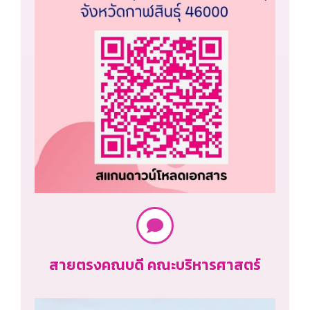
สายตรงคณบดี คณะบริหารศาสตร์