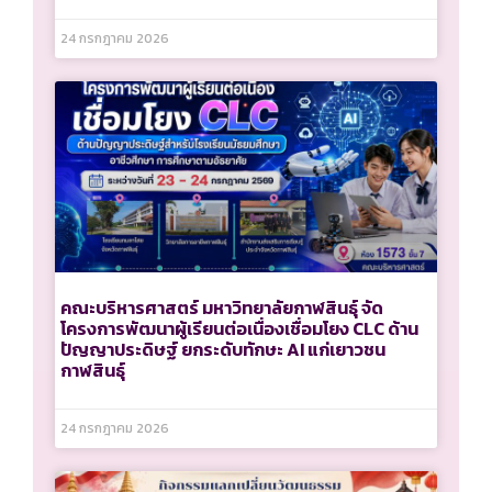
24 กรกฎาคม 2026
คณะบริหารศาสตร์ มหาวิทยาลัยกาฬสินธุ์ จัด
โครงการพัฒนาผู้เรียนต่อเนื่องเชื่อมโยง CLC ด้าน
ปัญญาประดิษฐ์ ยกระดับทักษะ AI แก่เยาวชน
กาฬสินธุ์
24 กรกฎาคม 2026