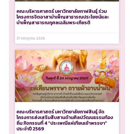
คณะบริหารศาสตร์ มหาวิทยาลัยกาฬสินธุ์ ร่วม
โครงการจิตอาสาบำเพ็ญสาธารณประโยชน์และ
บำเพ็ญสาธารณกุศลเฉลิมพระเกียรติ
31 กรกฎาคม 2026
คณะบริหารศาสตร์ มหาวิทยาลัยกาฬสินธุ์ จัด
โครงการส่งเสริมสืบสานด้านศิลปวัฒนธรรมท้อง
ถิ่น กิจกรรมที่ 4 “ประเพณีแห่เทียนเข้าพรรษา”
ประจำปี 2569