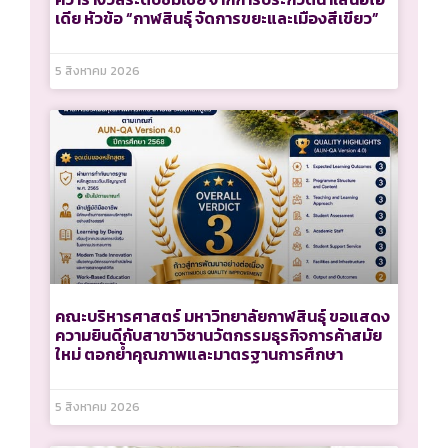
เดีย หัวข้อ “กาฬสินธุ์ จัดการขยะและเมืองสีเขียว”
5 สิงหาคม 2026
คณะบริหารศาสตร์ มหาวิทยาลัยกาฬสินธุ์ ขอแสดง
ความยินดีกับสาขาวิชานวัตกรรมธุรกิจการค้าสมัย
ใหม่ ตอกย้ำคุณภาพและมาตรฐานการศึกษา
5 สิงหาคม 2026