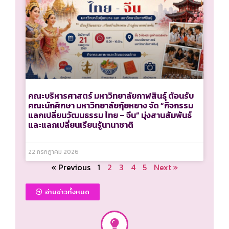
คณะบริหารศาสตร์ มหาวิทยาลัยกาฬสินธุ์ ต้อนรับ
คณะนักศึกษา มหาวิทยาลัยกุ้ยหยาง จัด “กิจกรรม
แลกเปลี่ยนวัฒนธรรม ไทย – จีน” มุ่งสานสัมพันธ์
และแลกเปลี่ยนเรียนรู้นานาชาติ
22 กรกฎาคม 2026
« Previous
1
2
3
4
5
Next »
อ่านข่าวทั้งหมด