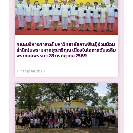
คณะบริหารศาสตร์ มหาวิทยาลัยกาฬสินธุ์ ร่วมน้อม
สำนึกในพระมหากรุณาธิคุณ เนื่องในโอกาสวันเฉลิม
พระชนมพรรษา 28 กรกฎาคม 2569
31 กรกฎาคม 2026