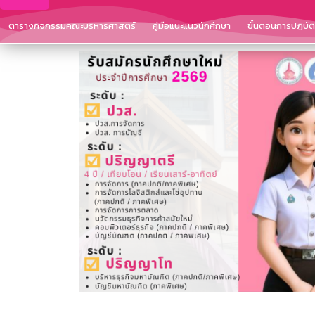
ตารางกิจกรรมคณะบริหารศาสตร์
คู่มือแนะแนวนักศึกษา
ขั้นตอนการปฏิบั