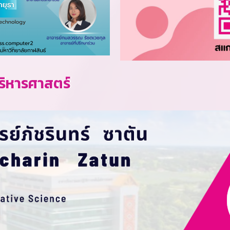
ิหารศาสตร์