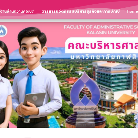
ติงานสำนักงานคณบดี
วารสารนวัตกรรมบริหารธุรกิจและการบัญชี
home