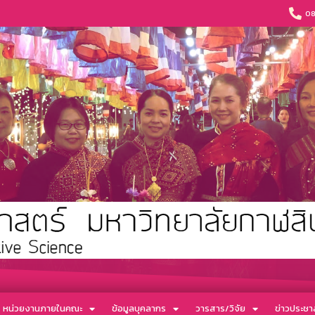
08
หน่วยงานภายในคณะ
ข้อมูลบุคลากร
วารสาร/วิจัย
ข่าวประชาส