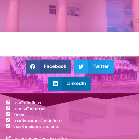
Facebook
Twitter
LinkedIn
งานบัณฑิตศึกษา
งานประกันคุณภาพ
Zoom
ดาวน์โหลดใบคำร้องนักศึกษา
ระบบกำกับและติดตาม มคอ.
สถาบันวิจัยมหาวิทยาลัยกาฬสินธุ์