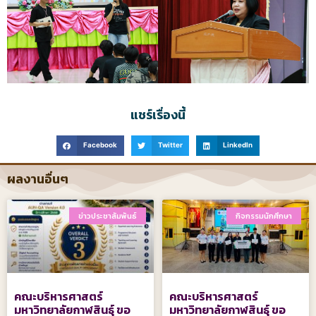
แชร์เรื่องนี้
Facebook
Twitter
LinkedIn
ผลงานอื่นๆ
ข่าวประชาสัมพันธ์
กิจกรรมนักศึกษา
คณะบริหารศาสตร์
คณะบริหารศาสตร์
มหาวิทยาลัยกาฬสินธุ์ ขอ
มหาวิทยาลัยกาฬสินธุ์ ขอ