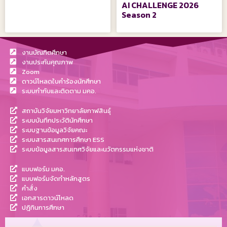
AI CHALLENGE 2026
Season 2
งานบัณฑิตศึกษา
งานประกันคุณภาพ
Zoom
ดาวน์โหลดใบคำร้องนักศึกษา
ระบบกำกับและติดตาม มคอ.
สถาบันวิจัยมหาวิทยาลัยกาฬสินธุ์
ระบบบันทึกประวัตินักศึกษา
ระบบฐานข้อมูลวิจัยคณะ
ระบบสารสนเทศการศึกษา ESS
ระบบข้อมูลสารสนเทศวิจัยและนวัตกรรมแห่งชาติ
แบบฟอร์ม มคอ.
แบบฟอร์มจัดทำหลักสูตร
คำสั่ง
เอกสารดาวน์โหลด
ปฎิทินการศึกษา