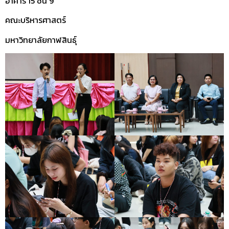
อาคาร 15 ชั้น 9
คณะบริหารศาสตร์
มหาวิทยาลัยกาฬสินธุ์