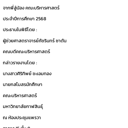
จากพี่สู่น้อง คณะบริหารศาสตร์
ประจำปีการศึกษา 2568
ประธานในพิธีโดย :
ผู้ช่วยศาสตราจารย์ภัชรินทร์ ซาตัน
คณบดีคณะบริหารศาสตร์
กล่าวรายงานโดย :
นางสาวศิริทิพย์ ชะเอมทอง
นายกสโมสรนักศึกษา
คณะบริหารศาสตร์
มหาวิทยาลัยกาฬสินธุ์
ณ ห้องประชุมแพรวา