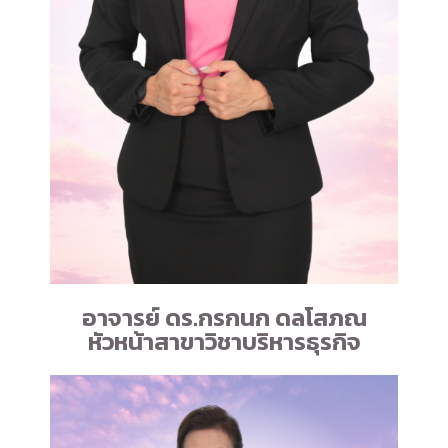
อาจารย์ ดร.กรกนก ดลโสภณ
หัวหน้าสาขาวิชาบริหารธุรกิจ