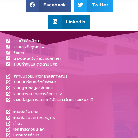
Facebook
Twitter
LinkedIn
งานบัณฑิตศึกษา
งานประกันคุณภาพ
Zoom
ดาวน์โหลดใบคำร้องนักศึกษา
ระบบกำกับและติดตาม มคอ.
สถาบันวิจัยมหาวิทยาลัยกาฬสินธุ์
ระบบบันทึกประวัตินักศึกษา
ระบบฐานข้อมูลวิจัยคณะ
ระบบสารสนเทศการศึกษา ESS
ระบบข้อมูลสารสนเทศวิจัยและนวัตกรรมแห่งชาติ
แบบฟอร์ม มคอ.
แบบฟอร์มจัดทำหลักสูตร
คำสั่ง
เอกสารดาวน์โหลด
ปฎิทินการศึกษา