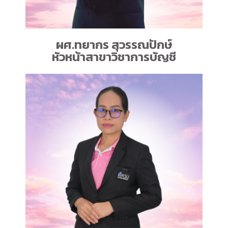
ผศ.ทยากร สุวรรณปักษ์
หัวหน้าสาขาวิชาการบัญชี