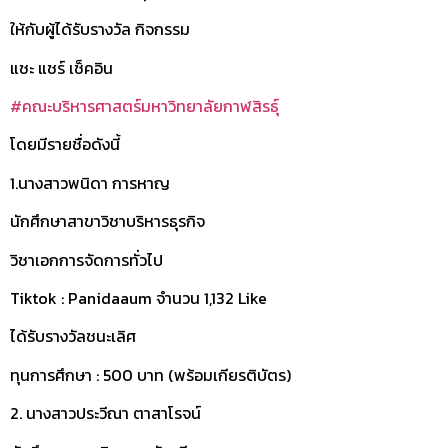
ให้กับผู้ได้รับรางวัล กิจกรรม
แชะ
แชร์ เช็คอิน
#คณะบริหารศาสตร์มหาวิทยาลัยกาฬสิรธุ์
โดยมีรายชื่อดังนี้
1.นางสาวพนิดา การหาญ
นักศึกษาสาขาวิชาบริหารธุรกิจ
วิชาเอกการจัดการทั่วไป
Tiktok : Panidaaum จำนวน 1,132 Like
ได้รับรางวัลชนะเลิศ
ทุนการศึกษา : 500 บาท (พร้อมเกียรติบัตร)
2. นางสาวประวีณา ตาสาโรจน์