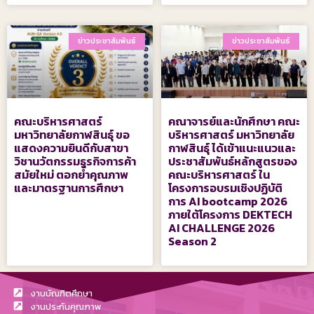
ข่าวประชาสัมพันธ์
ข่าวประชาสัมพันธ์
คณะบริหารศาสตร์
คณาจารย์และนักศึกษา คณะ
มหาวิทยาลัยกาฬสินธุ์ ขอ
บริหารศาสตร์ มหาวิทยาลัย
แสดงความยินดีกับสาขา
กาฬสินธุ์ ได้เข้าแนะแนวและ
วิชานวัตกรรมธุรกิจการค้า
ประชาสัมพันธ์หลักสูตรของ
สมัยใหม่ ตอกย้ำคุณภาพ
คณะบริหารศาสตร์ ใน
และมาตรฐานการศึกษา
โครงการอบรมเชิงปฏิบัติ
การ AI bootcamp 2026
ภายใต้โครงการ DEKTECH
AI CHALLENGE 2026
Season 2
งานบัณฑิตศึกษา
งานประกันคุณภาพ