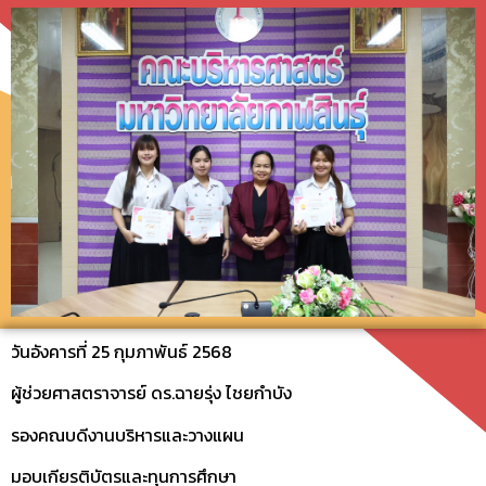
วันอังคารที่ 25 กุมภาพันธ์ 2568
ผู้ช่วยศาสตราจารย์ ดร.ฉายรุ่ง ไชยกำบัง
รองคณบดีงานบริหารและวางแผน
มอบเกียรติบัตรและทุนการศึกษา