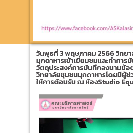
วันพุธที่ 3 พฤษภาคม 2566 วิทย
มุกดาหารเข้าเยี่ยมชมและทำการบ
วัตถุประสงค์การบันทึกลงนามข้อ
วิทยาลัยชุมชนมุกดาหารโดยมีผู้ช
ให้การต้อนรับ ณ ห้องStudio Equ