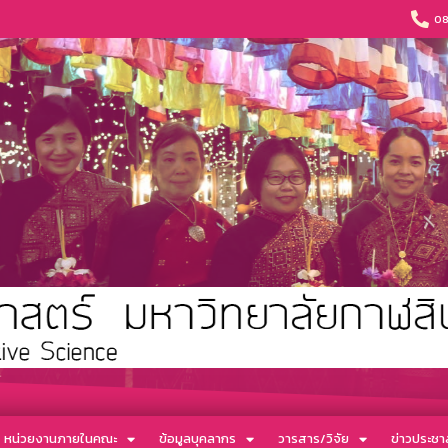
08
หน่วยงานภายในคณะ
ข้อมูลบุคลากร
วารสาร/วิจัย
ข่าวประชาส