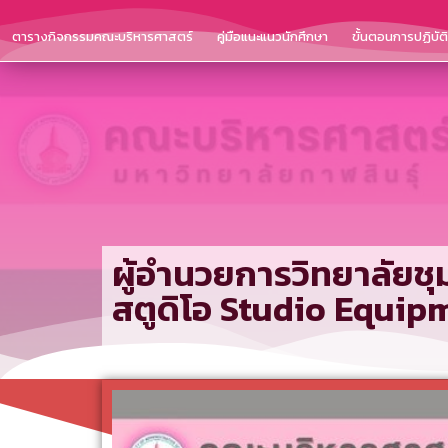
ตารางกิจกรรมคณะบริหารศาสตร์
คู่มือแนะแนวนักศึกษา
ขั้นตอนการปฏิบั
ผู้อำนวยการวิทยาลัยชุ
สตูดิโอ Studio Equip