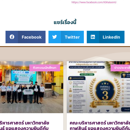
แชร์เรื่องนี้
Facebook
Twitter
LinkedIn
กิจกรรมนักศึกษา
ข่าวประชาสั
ิหารศาสตร์ มหาวิทยาลัย
คณะบริหารศาสตร์ มหาวิทยาลั
นธุ์ ขอแสดงความยินดีกับ
กาฬสินธุ์ ขอแสดงความยินดีกั