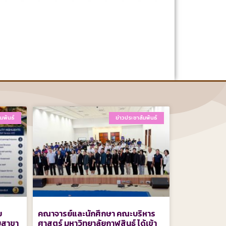
มพันธ์
ข่าวประชาสัมพันธ์
ย
คณาจารย์และนักศึกษา คณะบริหาร
บสาขา
ศาสตร์ มหาวิทยาลัยกาฬสินธุ์ ได้เข้า