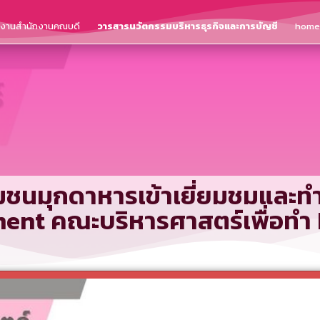
ติงานสำนักงานคณบดี
วารสารนวัตกรรมบริหารธุรกิจและการบัญชี
home
มชนมุกดาหารเข้าเยี่ยมชมและทำก
ment คณะบริหารศาสตร์เพื่อท