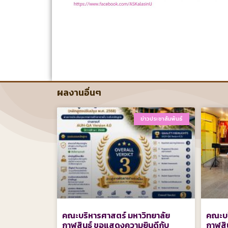
ผลงานอื่นๆ
ข่าวประชาสัมพันธ์
คณะบริหารศาสตร์ มหาวิทยาลัย
คณะบร
กาฬสินธุ์ ขอแสดงความยินดีกับ
กาฬสิ