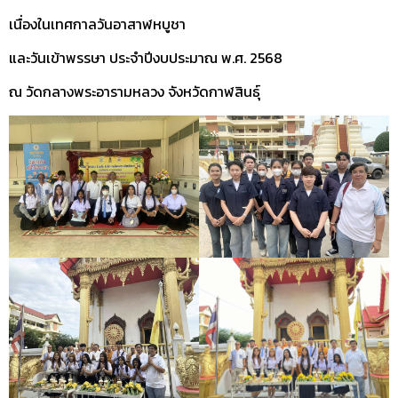
เนื่องในเทศกาลวันอาสาฬหบูชา
และวันเข้าพรรษา ประจำปีงบประมาณ พ.ศ. 2568
ณ วัดกลางพระอารามหลวง จังหวัดกาฬสินธุ์