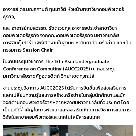
อาจารย์ ดร.มณฑกานต์ ทุมมาวัติ หัวหน้าสาขาวิชาคอมพิวเตอร์
ธุรกิจ,
และ อาจารย์กมลวรรณ รัชตเวชกุล อาจารย์ประจำสาขาวิชา
คอมพิวเตอร์ธุรกิจ จากคณะคอมพิวเตอร์ธุรกิจ มหาวิทยาลัย
กาฬสินธุ์ เข้าร่วมพิธีเปิดงานในฐานะมหาวิทยาลัยเครือข่าย และเป็น
กรรมการ Session Chair
ในงานประชุมวิชาการ The 13th Asia Undergraduate
Conference on Computing (AUCC2025) ณ หอประชุม
มหาวิทยาลัยราชภัฏอุตรดิตถ์ วิทยาเขตทุ่งกะโล่
งานประชุมวิชาการ AUCC2025 ได้รับการจัดขึ้นเพื่อส่งเสริมการ
แลกเปลี่ยนความรู้และการสร้างเครือข่ายในกลุ่มนักศึกษาและนัก
วิจัยด้านคอมพิวเตอร์จากหลากหลายมหาวิทยาลัยทั่วประเทศ โดย
เป็นเวทีที่สำคัญในการพัฒนาและส่งเสริมทักษะทางวิชาการและการ
วิจัยในสาขาคอมพิวเตอร์และเทคโนโลยีสารสนเทศ