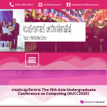
086-458-4362
id:ASKalasinU
fackbook:ASKalasinU
วารสารนวัตกรรมบริหารธุรกิจและการบัญชี
งานประชุมวิชาการ The 13th Asia Undergraduate
Conference on Computing (AUCC2025)
ข่าวประชาสัมพันธ์