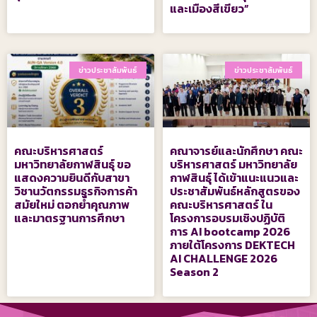
และเมืองสีเขียว”
ข่าวประชาสัมพันธ์
ข่าวประชาสัมพันธ์
คณะบริหารศาสตร์
คณาจารย์และนักศึกษา คณะ
มหาวิทยาลัยกาฬสินธุ์ ขอ
บริหารศาสตร์ มหาวิทยาลัย
แสดงความยินดีกับสาขา
กาฬสินธุ์ ได้เข้าแนะแนวและ
วิชานวัตกรรมธุรกิจการค้า
ประชาสัมพันธ์หลักสูตรของ
สมัยใหม่ ตอกย้ำคุณภาพ
คณะบริหารศาสตร์ ใน
และมาตรฐานการศึกษา
โครงการอบรมเชิงปฏิบัติ
การ AI bootcamp 2026
ภายใต้โครงการ DEKTECH
AI CHALLENGE 2026
Season 2