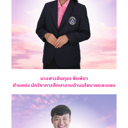
นางสาวอินทุอร พิมพ์ตา
ตำแหน่ง นักวิชาการศึกษางานด้านนโยบายและแผน