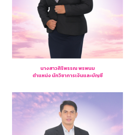
นางสาวศิริพรรณ พรพนม
ตำแหน่ง นักวิชาการเงินและบัญชี