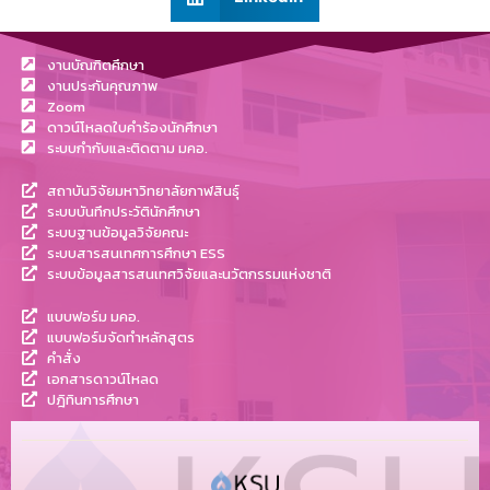
งานบัณฑิตศึกษา
งานประกันคุณภาพ
Zoom
ดาวน์โหลดใบคำร้องนักศึกษา
ระบบกำกับและติดตาม มคอ.
สถาบันวิจัยมหาวิทยาลัยกาฬสินธุ์
ระบบบันทึกประวัตินักศึกษา
ระบบฐานข้อมูลวิจัยคณะ
ระบบสารสนเทศการศึกษา ESS
ระบบข้อมูลสารสนเทศวิจัยและนวัตกรรมแห่งชาติ
แบบฟอร์ม มคอ.
แบบฟอร์มจัดทำหลักสูตร
คำสั่ง
เอกสารดาวน์โหลด
ปฎิทินการศึกษา