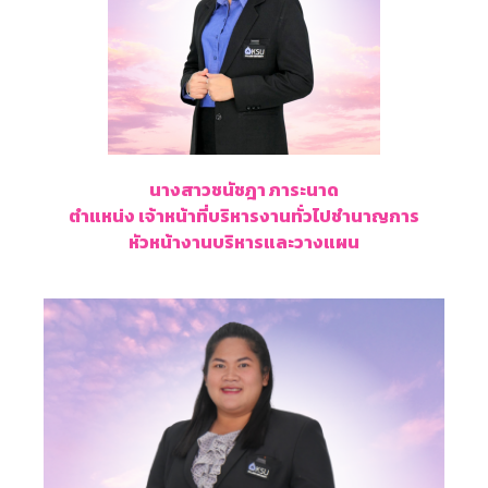
นางสาวชนัชฎา ภาระนาด
ตำแหน่ง เจ้าหน้าที่บริหารงานทั่วไปชำนาญการ
หัวหน้างานบริหารและวางแผน