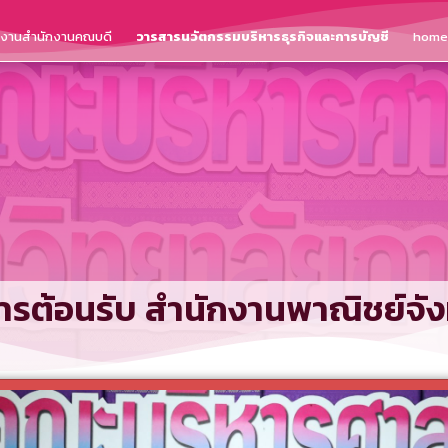
ติงานสำนักงานคณบดี
วารสารนวัตกรรมบริหารธุรกิจและการบัญชี
home
รต้อนรับ สำนักงานพาณิชย์จังห