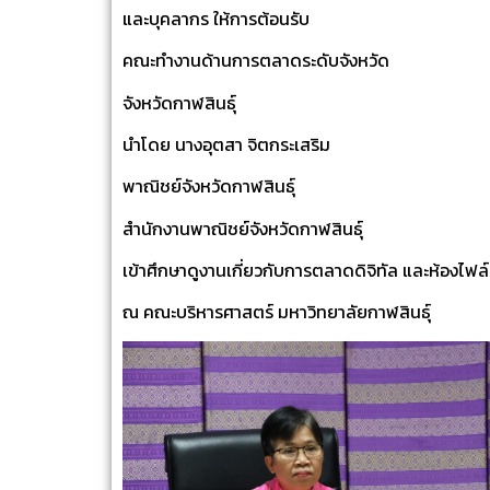
และบุคลากร ให้การต้อนรับ
คณะทำงานด้านการตลาดระดับจังหวัด
จังหวัดกาฬสินธุ์
นำโดย นางอุตสา จิตกระเสริม
พาณิชย์จังหวัดกาฬสินธุ์
สำนักงานพาณิชย์จังหวัดกาฬสินธุ์
เข้าศึกษาดูงานเกี่ยวกับการตลาดดิจิทัล และห้องไฟล
ณ คณะบริหารศาสตร์ มหาวิทยาลัยกาฬสินธุ์