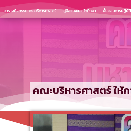
ตารางกิจกรรมคณะบริหารศาสตร์
คู่มือแนะแนวนักศึกษา
ขั้นตอนการปฏิบั
คณะบริหารศาสตร์ ให้กา