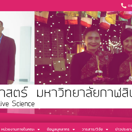
08
หน่วยงานภายในคณะ
ข้อมูลบุคลากร
วารสาร/วิจัย
ข่าวประชาส