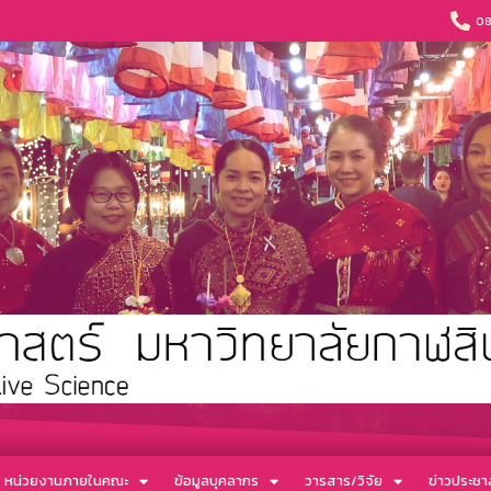
08
หน่วยงานภายในคณะ
ข้อมูลบุคลากร
วารสาร/วิจัย
ข่าวประชาส