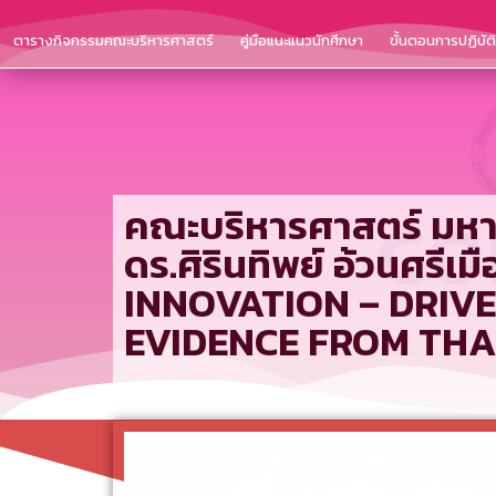
ตารางกิจกรรมคณะบริหารศาสตร์
คู่มือแนะแนวนักศึกษา
ขั้นตอนการปฏิบั
คณะบริหารศาสตร์ มหาว
ดร.ศิรินทิพย์ อ้วนศร
INNOVATION – DRIVE
EVIDENCE FROM THAI