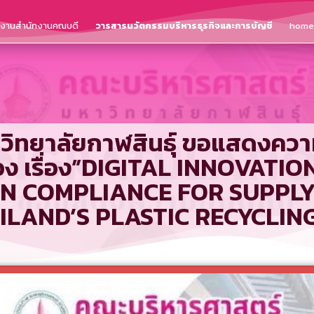
ติงานสำนักงานคณบดี
วารสารนวัตกรรมบริหารธุรกิจและการบัญชี
home
ิทยาลัยกาฬสินธุ์ ขอแสดงความ
ีเมือง เรื่อง”DIGITAL INNOVA
N COMPLIANCE FOR SUPPLY 
LAND’S PLASTIC RECYCLING