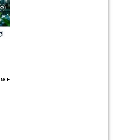
NCE :