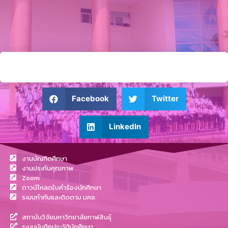
Facebook
Twitter
LinkedIn
งานบัณฑิตศึกษา
งานประกันคุณภาพ
Zoom
ดาวน์โหลดใบคำร้องนักศึกษา
ระบบกำกับและติดตาม มคอ.
สถาบันวิจัยมหาวิทยาลัยกาฬสินธุ์
ระบบบันทึกประวัตินักศึกษา