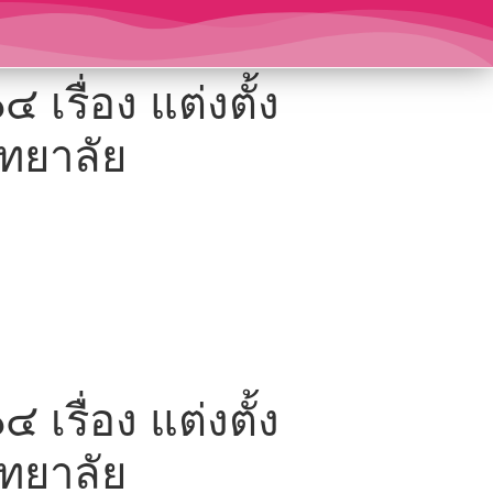
เรื่อง แต่งตั้ง
ทยาลัย
เรื่อง แต่งตั้ง
ทยาลัย