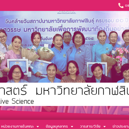
08
หน่วยงานภายในคณะ
ข้อมูลบุคลากร
วารสาร/วิจัย
ข่าวประชาส