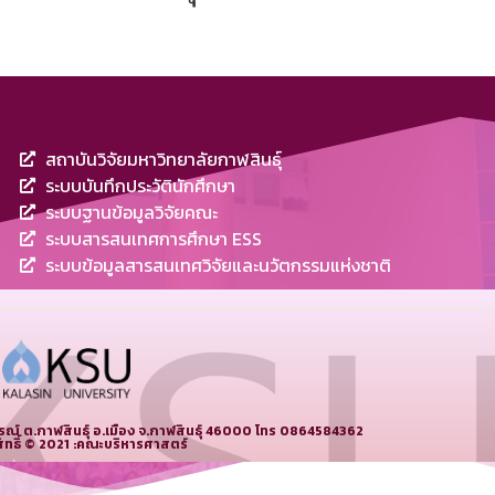
สถาบันวิจัยมหาวิทยาลัยกาฬสินธุ์
ระบบบันทึกประวัตินักศึกษา
ระบบฐานข้อมูลวิจัยคณะ
ระบบสารสนเทศการศึกษา ESS
ระบบข้อมูลสารสนเทศวิจัยและนวัตกรรมแห่งชาติ
์ ต.กาฬสินธุ์ อ.เมือง จ.กาฬสินธุ์ 46000 โทร 0864584362
ิทธิ์ © 2021 :คณะบริหารศาสตร์