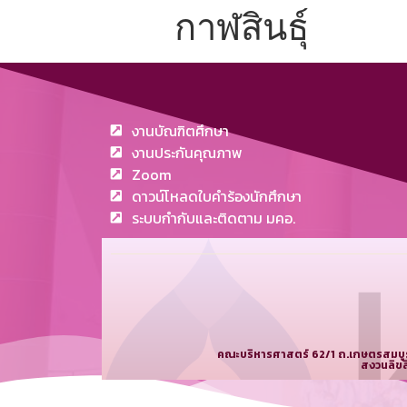
กาฬสินธุ์
งานบัณฑิตศึกษา
งานประกันคุณภาพ
Zoom
ดาวน์โหลดใบคำร้องนักศึกษา
ระบบกำกับและติดตาม มคอ.
คณะบริหารศาสตร์ 62/1 ถ.เกษตรสมบูรณ
สงวนลิขส