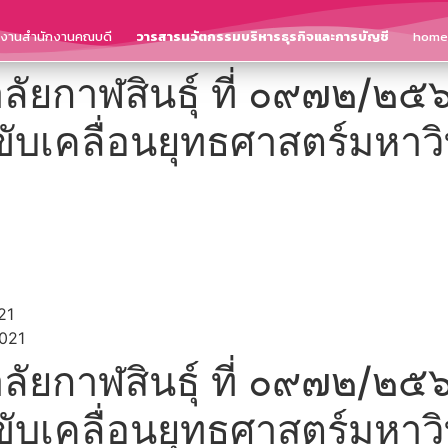
ติงานสำนักงานคณบดี
วารสารนวัตกรรมบริหารธุรกิจและการบัญชี
home
ลัยกาฬสินธุ์ ที่ ๐๙๗๒/๒๕๖๔ 
บเคลื่อนยุทธศาสตร์มหาวิ
21
2021
ลัยกาฬสินธุ์ ที่ ๐๙๗๒/๒๕๖๔ 
บเคลื่อนยุทธศาสตร์มหาวิ