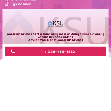
ปฎิทินการศึกษา
คณะบริหารศาสตร์ 62/1 ถ.เกษตรสมบูรณ์ ต.กาฬสินธุ์ อ.เมือง จ.กาฬสินธุ์
46000 โทร 0864584362
สงวนลิขสิทธิ์ © 2021 :คณะบริหารศาสตร์
โทร.086-458-4362