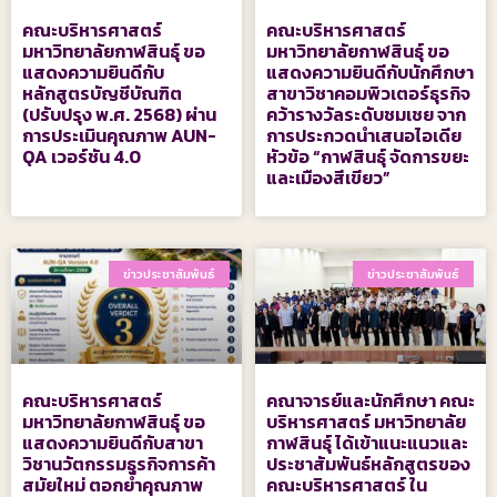
คณะบริหารศาสตร์
คณะบริหารศาสตร์
มหาวิทยาลัยกาฬสินธุ์ ขอ
มหาวิทยาลัยกาฬสินธุ์ ขอ
แสดงความยินดีกับ
แสดงความยินดีกับนักศึกษา
หลักสูตรบัญชีบัณฑิต
สาขาวิชาคอมพิวเตอร์ธุรกิจ
(ปรับปรุง พ.ศ. 2568) ผ่าน
คว้ารางวัลระดับชมเชย จาก
การประเมินคุณภาพ AUN-
การประกวดนำเสนอไอเดีย
QA เวอร์ชัน 4.0
หัวข้อ “กาฬสินธุ์ จัดการขยะ
และเมืองสีเขียว”
ข่าวประชาสัมพันธ์
ข่าวประชาสัมพันธ์
คณะบริหารศาสตร์
คณาจารย์และนักศึกษา คณะ
มหาวิทยาลัยกาฬสินธุ์ ขอ
บริหารศาสตร์ มหาวิทยาลัย
แสดงความยินดีกับสาขา
กาฬสินธุ์ ได้เข้าแนะแนวและ
วิชานวัตกรรมธุรกิจการค้า
ประชาสัมพันธ์หลักสูตรของ
สมัยใหม่ ตอกย้ำคุณภาพ
คณะบริหารศาสตร์ ใน