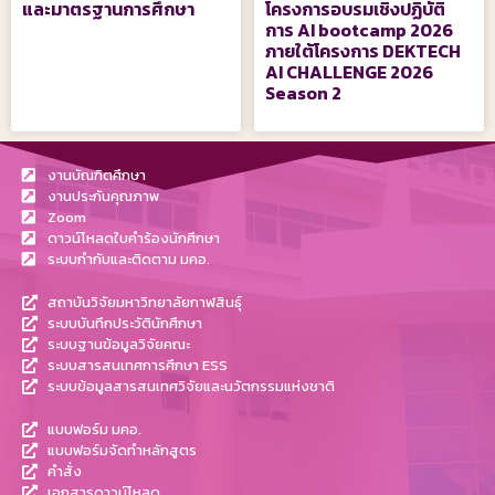
และมาตรฐานการศึกษา
โครงการอบรมเชิงปฏิบัติ
การ AI bootcamp 2026
ภายใต้โครงการ DEKTECH
AI CHALLENGE 2026
Season 2
งานบัณฑิตศึกษา
งานประกันคุณภาพ
Zoom
ดาวน์โหลดใบคำร้องนักศึกษา
ระบบกำกับและติดตาม มคอ.
สถาบันวิจัยมหาวิทยาลัยกาฬสินธุ์
ระบบบันทึกประวัตินักศึกษา
ระบบฐานข้อมูลวิจัยคณะ
ระบบสารสนเทศการศึกษา ESS
ระบบข้อมูลสารสนเทศวิจัยและนวัตกรรมแห่งชาติ
แบบฟอร์ม มคอ.
แบบฟอร์มจัดทำหลักสูตร
คำสั่ง
เอกสารดาวน์โหลด