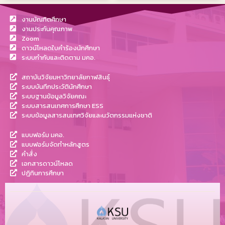
งานบัณฑิตศึกษา
งานประกันคุณภาพ
Zoom
ดาวน์โหลดใบคำร้องนักศึกษา
ระบบกำกับและติดตาม มคอ.
สถาบันวิจัยมหาวิทยาลัยกาฬสินธุ์
ระบบบันทึกประวัตินักศึกษา
ระบบฐานข้อมูลวิจัยคณะ
ระบบสารสนเทศการศึกษา ESS
ระบบข้อมูลสารสนเทศวิจัยและนวัตกรรมแห่งชาติ
แบบฟอร์ม มคอ.
แบบฟอร์มจัดทำหลักสูตร
คำสั่ง
เอกสารดาวน์โหลด
ปฎิทินการศึกษา