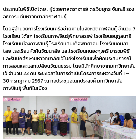
ประธานในพิธีเปิดโดย : ผู้ช่วยศาสตราจารย์ ดร.วิชยุทธ จันทะรี รอง
อธิการบดีมหาวิทยาลัยกาฬสินธุ์
โดยผู้อำนวยการโรงเรียนเครือข่ายภายในจังหวัดกาฬสินธุ์ จำนวน 7
โรงเรียน ได้แก่ โรงเรียนกาฬสินธุ์พิทยาสรรพ์ โรงเรียนอนุกูลนารี
โรงเรียนเมืองกาฬสินธุ์ โรงเรียนสมเด็จพิทยาคม โรงเรียนกมลา
ไสย โรงเรียนหัวหินวัฒนาลัย และโรงเรียนหนองกุงศรี
มาร่วมพิธี
และรับนักศึกษามหาวิทยาลัยเว้ไปยังโรงเรียนเพื่อฝึกประสบการณ์
การสอนและแลกเปลี่ยนวัฒนธรรม โดยมีนักศึกษาจากมหาวิทยาลัย
เว้ จำนวน 23 คน ระยะเวลาในการดำเนินโครงการระหว่างวันที่ 1 –
30 กรกฎาคม 2567 ณ หอประชุมอเนกประสงค์ มหาวิทยาลัย
กาฬสินธุ์ พื้นที่ในเมือง