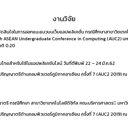
งานวิจัย
ารตัดสินใจในการออกแนะแนวบนเว็บแอปพลิเคชั่น กรณีศึกษาสาขาวิชเ
th ASEAN Undergraduate Conference in Computing (AUC2)
มห
าติ 0.20
มไทยสำหรับใช้ในแอปพลิเคชันไลน์
วันที่ตีพิมพ์ 22 – 24 มี.ค.62
ิปริญญาตรีด้านคอมพิวเตอร์ภูมิภาคอาเซียน ครั้งที่ 7 (AUC2 2019) 
ญาตรี กรณีศึกษา สาขาวิชาเทคโนโลยีดิจิทัล คณะบริหารศาสตร มหาวิ
ปริญญาตรีด้านคอมพิวเตอร์ภูมิภาคอาเซียน ครั้งที่ 7
(AUC2 2019) ณ 