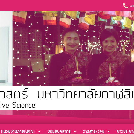
08
หน่วยงานภายในคณะ
ข้อมูลบุคลากร
วารสาร/วิจัย
ข่าวประชาส