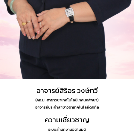
อาจารย์สิริอร วงษ์ทวี
(
คอ.ม. สาขาวิชาเทคโนโลยีเทคนิคศึกษา
)
อาจารย์ประจำสาขาวิชาเทคโนโลยีดิจิทัล
ความเชี่ยวชาญ
ระบบสำนักงานอัตโนมัติ