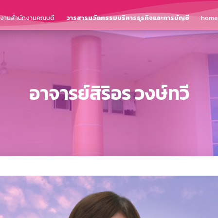
ติงานสำนักงานคณบดี
วารสารนวัตกรรมบริหารธุรกิจและการบัญชี
home
อาจารย์สิริอร วงษ์ทวี