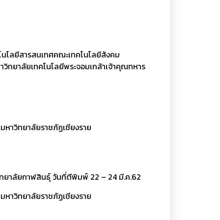
ทคโนโลยีสารสนเทศคณะเทคโนโลยีสังคม
าวิทยาลัยเทคโนโลยีพระจอมเกล้าเจ้าคุณทหาร
ณ มหาวิทยาลัยราชภัฏเชียงราย
ทยาลัยกาฬสินธุ์
วันที่ตีพิมพ์ 22 – 24 มี.ค.62
มหาวิทยาลัยราชภัฏเชียงราย