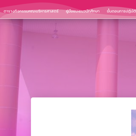
ตารางกิจกรรมคณะบริหารศาสตร์
คู่มือแนะแนวนักศึกษา
ขั้นตอนการปฏิบั