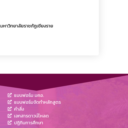
ณ มหาวิทยาลัยราชภัฏเชียงราย
แบบฟอร์ม มคอ.
แบบฟอร์มจัดทำหลักสูตร
คำสั่ง
เอกสารดาวน์โหลด
ปฎิทินการศึกษา