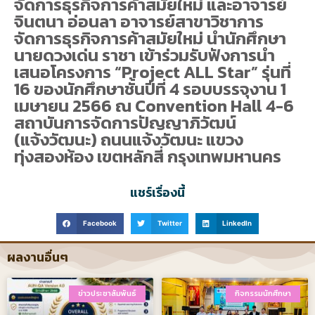
จัดการธุรกิจการค้าสมัยใหม่ และอาจารย์
จินตนา อ่อนลา อาจารย์สาขาวิชาการ
จัดการธุรกิจการค้าสมัยใหม่ นำนักศึกษา
นายดวงเด่น ราชา เข้าร่วมรับฟังการนำ
เสนอโครงการ “Project ALL Star” รุ่นที่
16 ของนักศึกษาชั้นปีที่ 4 รอบบรรจุงาน 1
เมษายน 2566 ณ Convention Hall 4-6
สถาบันการจัดการปัญญาภิวัฒน์
(แจ้งวัฒนะ) ถนนแจ้งวัฒนะ แขวง
ทุ่งสองห้อง เขตหลักสี่ กรุงเทพมหานคร
แชร์เรื่องนี้
Facebook
Twitter
LinkedIn
ผลงานอื่นๆ
ข่าวประชาสัมพันธ์
กิจกรรมนักศึกษา