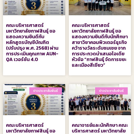
คณะบริหารศาสตร์
คณะบริหารศาสตร์
มหาวิทยาลัยกาฬสินธุ์ ขอ
มหาวิทยาลัยกาฬสินธุ์ ขอ
แสดงความยินดีกับ
แสดงความยินดีกับนักศึกษา
หลักสูตรบัญชีบัณฑิต
สาขาวิชาคอมพิวเตอร์ธุรกิจ
(ปรับปรุง พ.ศ. 2568) ผ่าน
คว้ารางวัลระดับชมเชย จาก
การประเมินคุณภาพ AUN-
การประกวดนำเสนอไอเดีย
QA เวอร์ชัน 4.0
หัวข้อ “กาฬสินธุ์ จัดการขยะ
และเมืองสีเขียว”
ข่าวประชาสัมพันธ์
ข่าวประชาสัมพันธ์
คณะบริหารศาสตร์
คณาจารย์และนักศึกษา คณะ
มหาวิทยาลัยกาฬสินธุ์ ขอ
บริหารศาสตร์ มหาวิทยาลัย