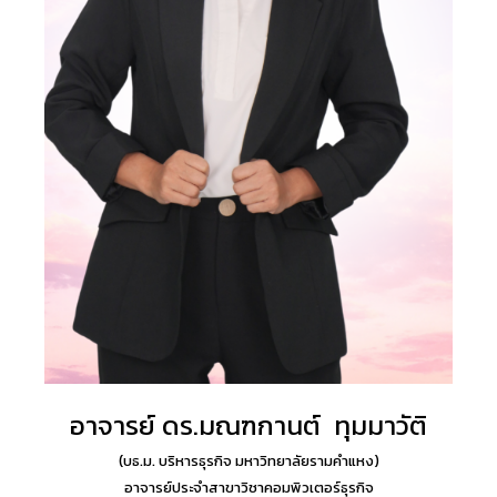
อาจารย์ ดร.มณฑกานต์ ทุมมาวัติ
(บธ.ม. บริหารธุรกิจ มหาวิทยาลัยรามคำแหง
)
อาจารย์ประจำสาขาวิชาคอมพิวเตอร์ธุรกิจ