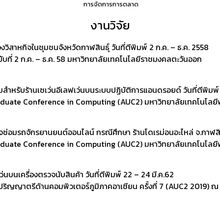
การจัดการการตลาด
งานวิจัย
วิสาหกิจในชุมชนจังหวัดกาฬสินธุ์ วันที่ตีพิมพ์ 2 ก.ค. – ธ.ค. 2558
ฉบับที่ 2 ก.ค. – ธ.ค. 58 มหาวิทยาลัยเทคโนโลยีราชมงคลตะวันออก
่ยมสำหรับร้านเซเว่นอีเลฟเว่นบนระบบปฏิบัติการแอนดรอยด์ วันที่ตีพิมพ
aduate Conference in Computing (AUC2) มหาวิทยาลัยเทคโนโลยีพ
อมรถจักรยานยนต์ออนไลน์ กรณีศึกษา ร้านโดเรม่อนอะไหล่ จ.กาฬสินธุ์
aduate Conference in Computing (AUC2) มหาวิทยาลัยเทคโนโลยีพ
นบนเครื่องตรวจนับสินค้า วันที่ตีพิมพ์ 22 – 24 มี.ค.62
ิปริญญาตรีด้านคอมพิวเตอร์ภูมิภาคอาเซียน ครั้งที่ 7 (AUC2 2019) 