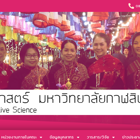
08
หน่วยงานภายในคณะ
ข้อมูลบุคลากร
วารสาร/วิจัย
ข่าวประชาส