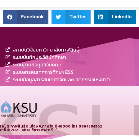
Facebook
Twitter
LinkedIn
สถาบันวิจัยมหาวิทยาลัยกาฬสินธุ์
ระบบบันทึกประวัตินักศึกษา
ระบบฐานข้อมูลวิจัยคณะ
ระบบสารสนเทศการศึกษา ESS
ระบบข้อมูลสารสนเทศวิจัยและนวัตกรรมแห่งชาติ
์ ต.กาฬสินธุ์ อ.เมือง จ.กาฬสินธุ์ 46000 โทร 0864584362
ิทธิ์ © 2021 :คณะบริหารศาสตร์