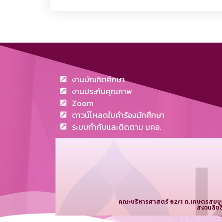
งานบัณฑิตศึกษา
งานประกันคุณภาพ
Zoom
ดาวน์โหลดใบคำร้องนักศึกษา
ระบบกำกับและติดตาม มคอ.
คณะบริหารศาสตร์ 62/1 ถ.เกษตรสมบูรณ
สงวนลิขส