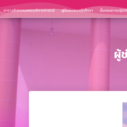
ตารางกิจกรรมคณะบริหารศาสตร์
คู่มือแนะแนวนักศึกษา
ขั้นตอนการปฏิบั
ผู