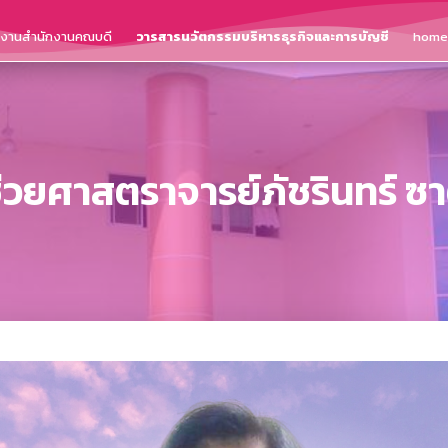
ติงานสำนักงานคณบดี
วารสารนวัตกรรมบริหารธุรกิจและการบัญชี
home
้ช่วยศาสตราจารย์ภัชรินทร์ ซา