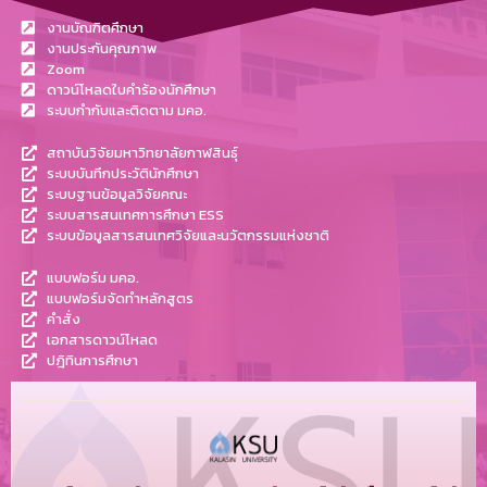
งานบัณฑิตศึกษา
งานประกันคุณภาพ
Zoom
ดาวน์โหลดใบคำร้องนักศึกษา
ระบบกำกับและติดตาม มคอ.
สถาบันวิจัยมหาวิทยาลัยกาฬสินธุ์
ระบบบันทึกประวัตินักศึกษา
ระบบฐานข้อมูลวิจัยคณะ
ระบบสารสนเทศการศึกษา ESS
ระบบข้อมูลสารสนเทศวิจัยและนวัตกรรมแห่งชาติ
แบบฟอร์ม มคอ.
แบบฟอร์มจัดทำหลักสูตร
คำสั่ง
เอกสารดาวน์โหลด
ปฎิทินการศึกษา