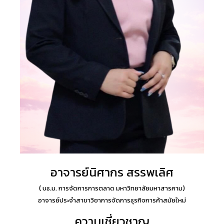
อาจารย์นิศากร สรรพเลิศ
( บธ.ม. การจัดการการตลาด มหาวิทยาลัยมหาสารคาม
)
อาจารย์ประจำสาขาวิชาการจัดการธุรกิจการค้าสมัยใหม่
ความเชี่ยวชาญ