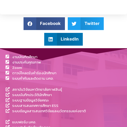
Facebook
Twitter
LinkedIn
งานบัณฑิตศึกษา
งานประกันคุณภาพ
Zoom
ดาวน์โหลดใบคำร้องนักศึกษา
ระบบกำกับและติดตาม มคอ.
สถาบันวิจัยมหาวิทยาลัยกาฬสินธุ์
ระบบบันทึกประวัตินักศึกษา
ระบบฐานข้อมูลวิจัยคณะ
ระบบสารสนเทศการศึกษา ESS
ระบบข้อมูลสารสนเทศวิจัยและนวัตกรรมแห่งชาติ
แบบฟอร์ม มคอ.