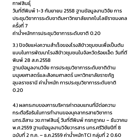
กาฬสินธุ์
วันที่ตีพิมพ์ 1-3 กันยายน 2558 ฐานข้อมูลงานวิจัย การ
ประชุมวิชาการระดับชาติมหาวิทยาลัยเทคโนโลยีราชมงคล
ครั้งที่ 7
ค่าน้ำหนักการประชุมวิชาการระดับชาติ 0.20
3.) ปัจจัยแห่งความสำเร็จของโรงสีข้าวชุมชนเพื่อเป็นต้น
แบบในการพัฒนาโรงสีข้าวชุมชนในจังหวัดร้อยเอ็ด วันที่ตี
พิมพ์ 28 ส.ค.2558
ฐานข้อมูลงานวิจัย การประชุมวิชาการระดับชาติด้าน
มนุษยศาสตร์และสังคมศาสตร์ มหาวิทยาลัยราชภัฏ
อุบลราชธานี ค่าน้ำหนัก การประชุมวิชาการระดับชาติ
0.20
4.) ผลกระทบของการบริหารค่าตอบแทนที่มีต่อความ
กระตือรือร้นในการทำงานของบุคลากรสายวิชาการ
มทร.อีสาน วข.กาฬสินธุ์
วันที่ตีพิมพ์ กรกฎาคม – ธันวาคม
พ.ศ.2559
ฐานข้อมูลงานวิจัยวารสาร มทร.ศรีวิชัยปีที่ 8
ฉบับที่ 2 ก.ค. – ธ.ค.2559
ค่าน้ำหนักTCI กลุ่มที่ 2 0.60