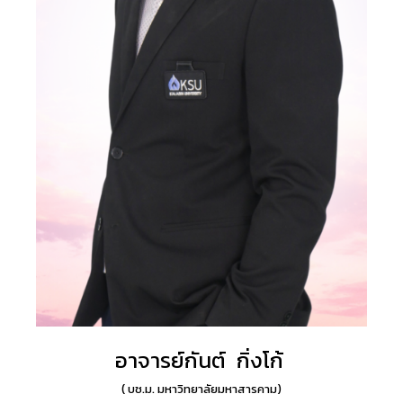
อาจารย์กันต์ กิ่งโก้
( บช.ม. มหาวิทยาลัยมหาสารคาม
)