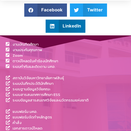
Facebook
Twitter
LinkedIn
งานบัณฑิตศึกษา
งานประกันคุณภาพ
Zoom
ดาวน์โหลดใบคำร้องนักศึกษา
ระบบกำกับและติดตาม มคอ.
สถาบันวิจัยมหาวิทยาลัยกาฬสินธุ์
ระบบบันทึกประวัตินักศึกษา
ระบบฐานข้อมูลวิจัยคณะ
ระบบสารสนเทศการศึกษา ESS
ระบบข้อมูลสารสนเทศวิจัยและนวัตกรรมแห่งชาติ
แบบฟอร์ม มคอ.
แบบฟอร์มจัดทำหลักสูตร
คำสั่ง
เอกสารดาวน์โหลด