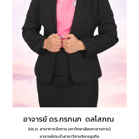
อาจารย์ ดร.กรกนก ดลโสภณ
(ปร.ด. สาขาการจัดการ มหาวิทยาลัยมหาสารคาม
)
อาจารย์ประจำสาขาวิชาบริหารธุรกิจ