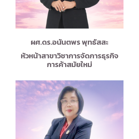
ผศ.ดร.อนันตพร พุทธัสสะ
หัวหน้าสาขาวิชาการจัดการ
ธุรกิจ
การค้าสมัยใหม่