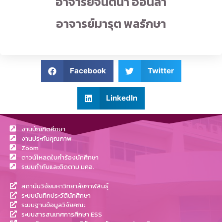
อาจารย์จินตนา อ่อนลา
อาจารย์มารุต พลรักษา
Facebook
Twitter
LinkedIn
งานบัณฑิตศึกษา
งานประกันคุณภาพ
Zoom
ดาวน์โหลดใบคำร้องนักศึกษา
ระบบกำกับและติดตาม มคอ.
สถาบันวิจัยมหาวิทยาลัยกาฬสินธุ์
ระบบบันทึกประวัตินักศึกษา
ระบบฐานข้อมูลวิจัยคณะ
ระบบสารสนเทศการศึกษา ESS