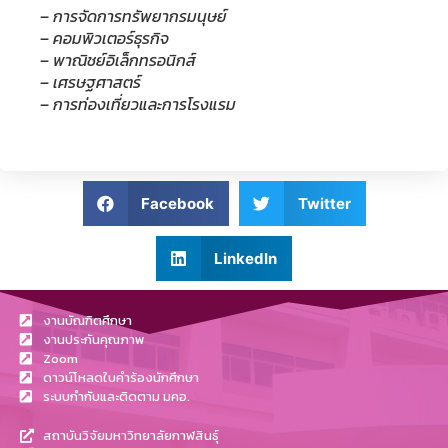
– การจัดการทรัพยากรมนุษย์
– คอมพิวเตอร์ธุรกิจ
– พาณิชย์อิเล็กทรอนิกส์
– เศรษฐศาสตร์
– การท่องเที่ยวและการโรงแรม
Facebook
Twitter
LinkedIn
งานบัณฑิตศึกษา
งานประกันคุณภาพ
Zoom
ดาวน์โหลดใบคำร้องนักศึกษา
ระบบกำกับและติดตาม มคอ.
สถาบันวิจัยมหาวิทยาลัยกาฬสินธุ์