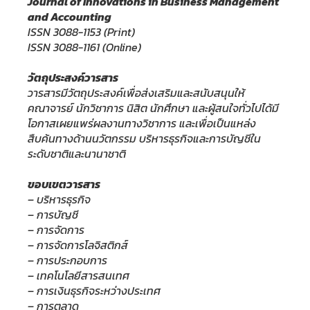
Journal of Innovations in Business Management
and Accounting
ISSN 3088-1153 (Print)
ISSN 3088-1161 (Online)
วัตถุประสงค์วารสาร
วารสารมีวัตถุประสงค์เพื่อส่งเสริมและสนับสนุนให้
คณาจารย์ นักวิชาการ นิสิต นักศึกษา และผู้สนใจทั่วไปได้มี
โอกาสเผยแพร่ผลงานทางวิชาการ และเพื่อเป็นแหล่ง
สืบค้นทางด้านนวัตกรรม บริหารธุรกิจและการบัญชีใน
ระดับชาติและนานาชาติ
ขอบเขตวารสาร
– บริหารธุรกิจ
– การบัญชี
– การจัดการ
– การจัดการโลจิสติกส์
– การประกอบการ
– เทคโนโลยีสารสนเทศ
– การเงินธุรกิจระหว่างประเทศ
– การตลาด