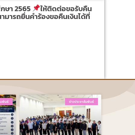
ศึกษา 2565
ให้ติดต่อขอรับคืน
ามารถยื่นคำร้องขอคืนเงินได้ที่
มพันธ์
ข่าวประชาสัมพันธ์