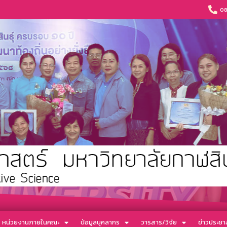
08
หน่วยงานภายในคณะ
ข้อมูลบุคลากร
วารสาร/วิจัย
ข่าวประชาส