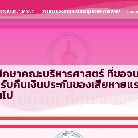
ติงานสำนักงานคณบดี
วารสารนวัตกรรมบริหารธุรกิจและการบัญชี
home
กศึกษาคณะบริหารศาสตร์ ที่ขอจ
รับคืนเงินประกันของเสียหายแรกเข
นไป