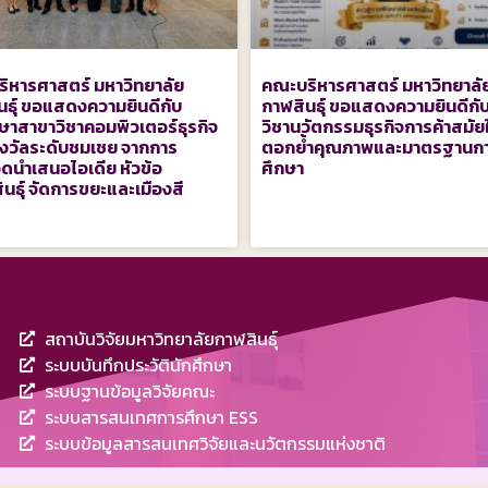
ิหารศาสตร์ มหาวิทยาลัย
คณะบริหารศาสตร์ มหาวิทยาลั
นธุ์ ขอแสดงความยินดีกับ
กาฬสินธุ์ ขอแสดงความยินดีกั
กษาสาขาวิชาคอมพิวเตอร์ธุรกิจ
วิชานวัตกรรมธุรกิจการค้าสมัย
างวัลระดับชมเชย จากการ
ตอกย้ำคุณภาพและมาตรฐานก
ดนำเสนอไอเดีย หัวข้อ
ศึกษา
นธุ์ จัดการขยะและเมืองสี
สถาบันวิจัยมหาวิทยาลัยกาฬสินธุ์
ระบบบันทึกประวัตินักศึกษา
ระบบฐานข้อมูลวิจัยคณะ
ระบบสารสนเทศการศึกษา ESS
ระบบข้อมูลสารสนเทศวิจัยและนวัตกรรมแห่งชาติ