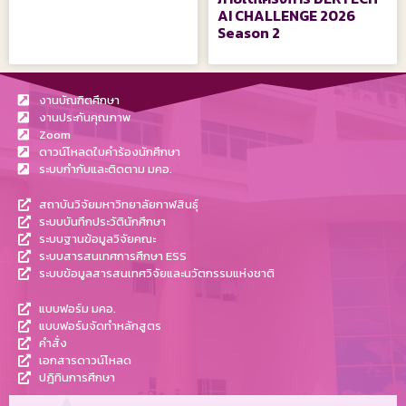
AI CHALLENGE 2026
Season 2
งานบัณฑิตศึกษา
งานประกันคุณภาพ
Zoom
ดาวน์โหลดใบคำร้องนักศึกษา
ระบบกำกับและติดตาม มคอ.
สถาบันวิจัยมหาวิทยาลัยกาฬสินธุ์
ระบบบันทึกประวัตินักศึกษา
ระบบฐานข้อมูลวิจัยคณะ
ระบบสารสนเทศการศึกษา ESS
ระบบข้อมูลสารสนเทศวิจัยและนวัตกรรมแห่งชาติ
แบบฟอร์ม มคอ.
แบบฟอร์มจัดทำหลักสูตร
คำสั่ง
เอกสารดาวน์โหลด
ปฎิทินการศึกษา