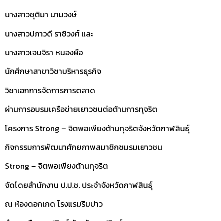
นางสาวชุติมา นามวงษ์
นางสาวปภาวดี ราชิวงศ์ และ
นางสาวเจนจิรา หนองผือ
นักศึกษาสาขาวิชาบริหารธุรกิจ
วิชาเอกการจัดการการตลาด
ผ่านการอบรมเครือข่ายเยาวชนต่อต้านการทุจริต
โครงการ Strong – จิตพอเพียงต้านทุจริตจังหวัดกาฬสินธุ์
กิจกรรมการพัฒนาศักยภาพสมาชิกชมรมเยาวชน
Strong – จิตพอเพียงต้านทุจริต
จัดโดยสำนักงาน ป.ป.ช. ประจำจังหวัดกาฬสินธุ์
ณ ห้องดอกเกด โรงแรมริมปาว