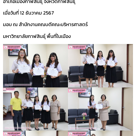
อำเภอเมืองกาฬสินธุ์ จังหวัดกาฬสินธุ์
เมื่อวันที่ 12 ธันวาคม 2567
มอบ ณ สำนักงานคณบดีคณะบริหารศาสตร์
มหาวิทยาลัยกาฬสินธุ์ พื้นที่ในเมือง