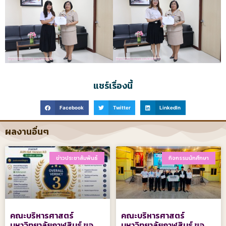
แชร์เรื่องนี้
Facebook
Twitter
LinkedIn
ผลงานอื่นๆ
ข่าวประชาสัมพันธ์
กิจกรรมนักศึกษา
คณะบริหารศาสตร์
คณะบริหารศาสตร์
มหาวิทยาลัยกาฬสินธุ์ ขอ
มหาวิทยาลัยกาฬสินธุ์ ขอ