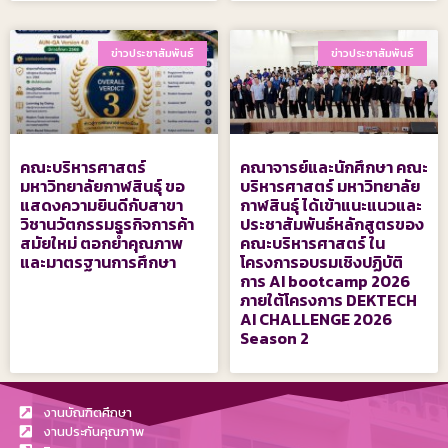
ข่าวประชาสัมพันธ์
ข่าวประชาสัมพันธ์
คณะบริหารศาสตร์
คณาจารย์และนักศึกษา คณะ
มหาวิทยาลัยกาฬสินธุ์ ขอ
บริหารศาสตร์ มหาวิทยาลัย
แสดงความยินดีกับสาขา
กาฬสินธุ์ ได้เข้าแนะแนวและ
วิชานวัตกรรมธุรกิจการค้า
ประชาสัมพันธ์หลักสูตรของ
สมัยใหม่ ตอกย้ำคุณภาพ
คณะบริหารศาสตร์ ใน
และมาตรฐานการศึกษา
โครงการอบรมเชิงปฏิบัติ
การ AI bootcamp 2026
ภายใต้โครงการ DEKTECH
AI CHALLENGE 2026
Season 2
งานบัณฑิตศึกษา
งานประกันคุณภาพ