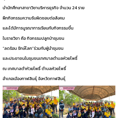
นำนักศึกษาสาขาวิชาบริหารธุรกิจ จำนวน 24 ราย
ฝึกกิจกรรมความรับผิดชอบต่อสังคม
และได้มีการบูรณาการเรียนกับกิจกรรมขึ้น
ในรายวิชา คือ กิจกรรมปลูกป่าชุมชน
“ลดร้อน รักษ์โลก”ร่วมกับผู้นำชุมชน
และประชาชนในชุมชนเทศบาลตำบลห้วยโพธิ์
ณ เทศบาลตำห้วยโพธิ์ ตำบลห้วยโพธิ์
อำเภอเมืองกาฬสินธุ์ จังหวัดกาฬสินธุ์