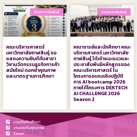
ข่าวประชาสัมพันธ์
ข่าวประชาสัมพันธ์
คณะบริหารศาสตร์
คณาจารย์และนักศึกษา คณะ
มหาวิทยาลัยกาฬสินธุ์ ขอ
บริหารศาสตร์ มหาวิทยาลัย
แสดงความยินดีกับสาขา
กาฬสินธุ์ ได้เข้าแนะแนวและ
วิชานวัตกรรมธุรกิจการค้า
ประชาสัมพันธ์หลักสูตรของ
สมัยใหม่ ตอกย้ำคุณภาพ
คณะบริหารศาสตร์ ใน
และมาตรฐานการศึกษา
โครงการอบรมเชิงปฏิบัติ
การ AI bootcamp 2026
ภายใต้โครงการ DEKTECH
AI CHALLENGE 2026
Season 2
งานบัณฑิตศึกษา
งานประกันคุณภาพ
Zoom