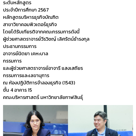
ระดับหลักสูตร
ประจำปีการศึกษา 2567
หลักสูตรบริหารธุรกิจบัณฑิต
สาขาวิชาคอมพิวเตอร์ธุรกิจ
โดยได้รับเกียรติจากคณะกรรมการดังนี้
ผู้ช่วยศาสตราจารย์วีรวิชญ์ เลิศรัตน์ธำรงกุล
ประธานกรรมการ
อาจารย์นิตยา เคหะบาล
กรรมการ
และผู้ช่วยศาสตราจารย์อาจารี แสงเสถียร
กรรมการและเลขานุการ
ณ ห้องปฏิบัติการจำลองธุรกิจ (1543)
ชั้น 4 อาคาร 15
คณะบริหารศาสตร์ มหาวิทยาลัยกาฬสินธุ์