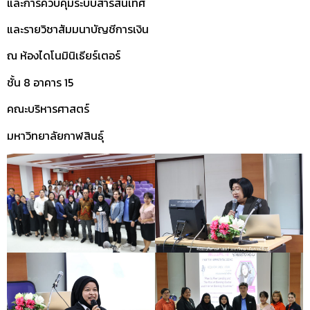
และการควบคุมระบบสารสนเทศ
และรายวิชาสัมมนาบัญชีการเงิน
ณ ห้องไดโนมินิเธียร์เตอร์
ชั้น 8 อาคาร 15
คณะบริหารศาสตร์
มหาวิทยาลัยกาฬสินธุ์