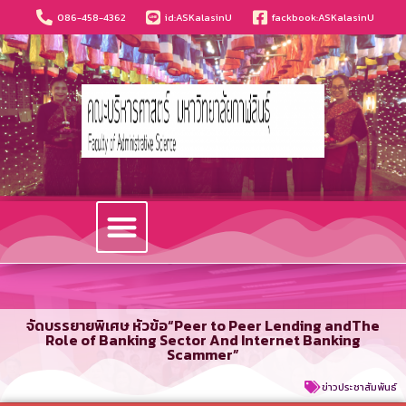
086-458-4362
id:ASKalasinU
fackbook:ASKalasinU
วารสารนวัตกรรมบริหารธุรกิจและการบัญชี
จัดบรรยายพิเศษ หัวข้อ“Peer to Peer Lending andThe
Role of Banking Sector And Internet Banking
Scammer”
ข่าวประชาสัมพันธ์