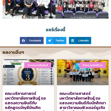
แชร์เรื่องนี้
Facebook
Twitter
LinkedIn
ผลงานอื่นๆ
ข่าวประชาสัมพันธ์
กิจกรรมนักศึกษา
คณะบริหารศาสตร์
คณะบริหารศาสตร์
มหาวิทยาลัยกาฬสินธุ์ ขอ
มหาวิทยาลัยกาฬสินธุ์ ขอ
แสดงความยินดีกับ
แสดงความยินดีกับนักศึกษา
หลักสูตรบัญชีบัณฑิต
สาขาวิชาคอมพิวเตอร์ธุรกิจ