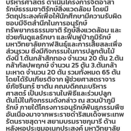
บริหารศาสตร์ ดำเนินโครงการจิตอาสา
รักษ์ธรรมชาติรักษ์สิ่งแวดล้อม โดยมี
วัตถุประสงค์เพื่อให้นักศึกษามีความรับผิด
ชอบมีจิตสำนึกในการอนุรักษ์
ทรัพยากรธรรมชาติ รักษ์สิ่งแวดล้อม และ
ช่วยกันดูแลรักษา และฟื้นฟูป่าภูมิรักษ์
มหาวิทยาลัยกาฬสินธุ์และการเสียสละเพื่อ
ส่วนรวม ซึ่งมีกิจกรรมในการปลูกต้นไม้
ดังนี้ 1.ต้นกล้าสักทอง จำนวน 20 ต้น 2.ต้น
กล้ากัลปพฤกษ์ จำนวน 25 ต้น 3.ต้นกล้า
มะหาด จำนวน 20 ต้น รวมทั้งหมด 65 ต้น
โดยได้รับเกียรติจาก ผู้ช่วยศาสตราจาร
ย์ภัชรินทร์ ซาตัน คณบดีคณะบริหาร
ศาสตร์ เป็นประธานในพิธีและร่วมปลูก
ต้นไม้ในกิจกรรมดังกล่าว ณ สวนป่าภูมิ
รักษ์ ภายใต้โครงการอนุรักษ์พันธุกรรมพืช
อันเนื่องมาจากพระราชดำริสมเด็จพระเทพ
รัตนราชสุดาฯ สยามบรมราชกุมารี ด้าน
หลังหอประชุมอเนกประสงค์ มหาวิทยาลัย