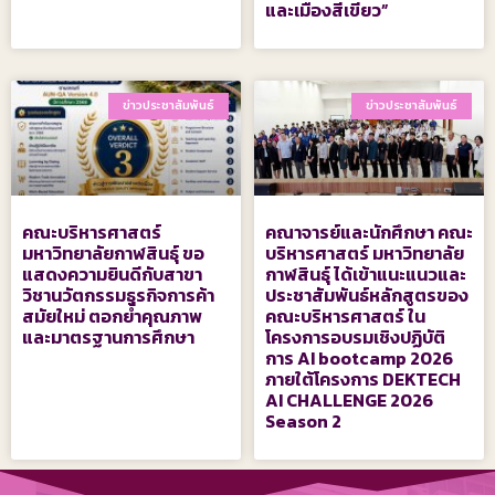
และเมืองสีเขียว”
ข่าวประชาสัมพันธ์
ข่าวประชาสัมพันธ์
คณะบริหารศาสตร์
คณาจารย์และนักศึกษา คณะ
มหาวิทยาลัยกาฬสินธุ์ ขอ
บริหารศาสตร์ มหาวิทยาลัย
แสดงความยินดีกับสาขา
กาฬสินธุ์ ได้เข้าแนะแนวและ
วิชานวัตกรรมธุรกิจการค้า
ประชาสัมพันธ์หลักสูตรของ
สมัยใหม่ ตอกย้ำคุณภาพ
คณะบริหารศาสตร์ ใน
และมาตรฐานการศึกษา
โครงการอบรมเชิงปฏิบัติ
การ AI bootcamp 2026
ภายใต้โครงการ DEKTECH
AI CHALLENGE 2026
Season 2