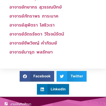
อาจารย์ทยากร สุวรรณปักษ์
อาจารย์ภัทราพร ภาระนาค
อาจารย์สุพัตรา โสธิวะรา
อาจารย์ฉัตรรัชดา วิโรจน์รัตน์
อาจารย์ชัพวิชญ์ คำภิรมย์
อาจารย์มารุต พลรักษา
Facebook
Twitter
LinkedIn
งานบัณฑิตศึกษา