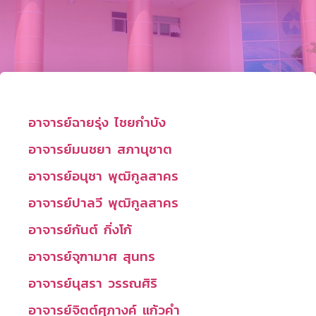
อาจารย์ฉายรุ่ง ไชยกำบัง
อาจารย์มนชยา สภานุชาต
อาจารย์อนุชา พุฒิกูลสาคร
อาจารย์ปาลวี พุฒิกูลสาคร
อาจารย์กันต์ กิ่งโก้
อาจารย์จุฑามาศ สุนทร
อาจารย์นุสรา วรรณศิริ
อาจารย์จิตต์ศุภางค์ แก้วคำ