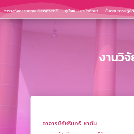
ตารางกิจกรรมคณะบริหารศาสตร์
คู่มือแนะแนวนักศึกษา
ขั้นตอนการปฏิบั
งานวิจ
อาจารย์ภัชรินทร์ ซาตัน