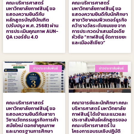
คณะบริหารศาสตร์
คณะบริหารศาสตร์
มหาวิทยาลัยกาฬสินธุ์ ขอ
มหาวิทยาลัยกาฬสินธุ์ ขอ
แสดงความยินดีกับ
แสดงความยินดีกับนักศึกษา
หลักสูตรบัญชีบัณฑิต
สาขาวิชาคอมพิวเตอร์ธุรกิจ
(ปรับปรุง พ.ศ. 2568) ผ่าน
คว้ารางวัลระดับชมเชย จาก
การประเมินคุณภาพ AUN-
การประกวดนำเสนอไอเดีย
QA เวอร์ชัน 4.0
หัวข้อ “กาฬสินธุ์ จัดการขยะ
และเมืองสีเขียว”
ข่าวประชาสัมพันธ์
ข่าวประชาสัมพันธ์
คณะบริหารศาสตร์
คณาจารย์และนักศึกษา คณะ
มหาวิทยาลัยกาฬสินธุ์ ขอ
บริหารศาสตร์ มหาวิทยาลัย
แสดงความยินดีกับสาขา
กาฬสินธุ์ ได้เข้าแนะแนวและ
วิชานวัตกรรมธุรกิจการค้า
ประชาสัมพันธ์หลักสูตรของ
สมัยใหม่ ตอกย้ำคุณภาพ
คณะบริหารศาสตร์ ใน
และมาตรฐานการศึกษา
โครงการอบรมเชิงปฏิบัติ