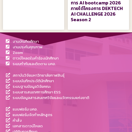
การ AI bootcamp 2026
ภายใต้โครงการ DEKTECH
AI CHALLENGE 2026
Season 2
งานบัณฑิตศึกษา
งานประกันคุณภาพ
Zoom
ดาวน์โหลดใบคำร้องนักศึกษา
ระบบกำกับและติดตาม มคอ.
สถาบันวิจัยมหาวิทยาลัยกาฬสินธุ์
ระบบบันทึกประวัตินักศึกษา
ระบบฐานข้อมูลวิจัยคณะ
ระบบสารสนเทศการศึกษา ESS
ระบบข้อมูลสารสนเทศวิจัยและนวัตกรรมแห่งชาติ
แบบฟอร์ม มคอ.
แบบฟอร์มจัดทำหลักสูตร
คำสั่ง
เอกสารดาวน์โหลด
ปฎิทินการศึกษา