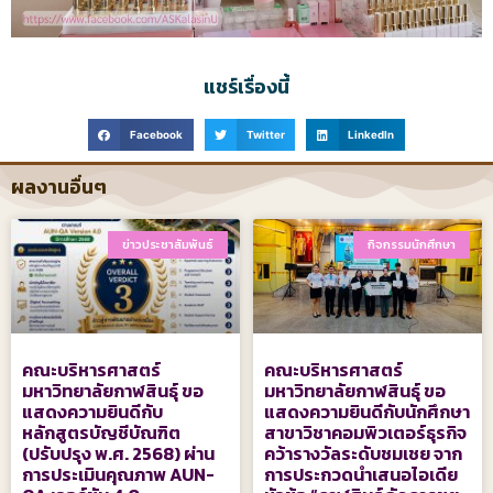
แชร์เรื่องนี้
Facebook
Twitter
LinkedIn
ผลงานอื่นๆ
ข่าวประชาสัมพันธ์
กิจกรรมนักศึกษา
คณะบริหารศาสตร์
คณะบริหารศาสตร์
มหาวิทยาลัยกาฬสินธุ์ ขอ
มหาวิทยาลัยกาฬสินธุ์ ขอ
แสดงความยินดีกับ
แสดงความยินดีกับนักศึกษา
หลักสูตรบัญชีบัณฑิต
สาขาวิชาคอมพิวเตอร์ธุรกิจ
(ปรับปรุง พ.ศ. 2568) ผ่าน
คว้ารางวัลระดับชมเชย จาก
การประเมินคุณภาพ AUN-
การประกวดนำเสนอไอเดีย