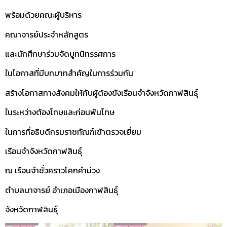
พร้อมด้วยคณะผู้บริหาร
คณาจารย์ประจำหลักสูตร
และนักศึกษาร่วมจัดบูทนิทรรศการ
ในโอกาสที่มีบทบาทสำคัญในการร่วมกัน
สร้างโอกาสทางสังคมให้กับผู้ต้องขังเรือนจำจังหวัดกาฬสินธุ์
ในระหว่างต้องโทษและก่อนพ้นโทษ
ในการที่อธิบดีกรมราชทัณฑ์เข้าตรวจเยี่ยม
เรือนจำจังหวัดกาฬสินธุ์
ณ เรือนจำชั่วคราวโคกคำม่วง
ตำบลนาจารย์ อำเภอเมืองกาฬสินธุ์
จังหวัดกาฬสินธุ์