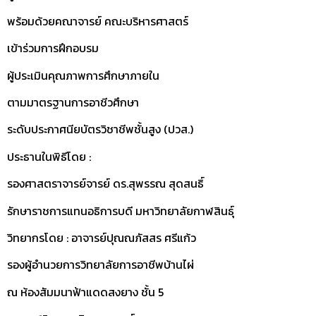
พร้อมด้วยคณาจารย์ คณะบริหารศาสตร์
เข้าร่วมการฝึกอบรม
ผู้ประเมินคุณภาพการศึกษาภายใน
ตามมาตรฐานการอาชีวศึกษา
ระดับประกาศนียบัตรวิชาชีพชั้นสูง (ปวส.)
ประธานในพิธีโดย :
รองศาสตราจารย์จารย์ ดร.สุพรรณ สุดสนธิ์
รักษาราชการแทนอธิการบดี มหาวิทยาลัยกาฬสินธุ์
วิทยากรโดย : อาจารย์ปุณณภัสสร ศรีแก้ว
รองผู้อำนวยการวิทยาลัยการอาชีพบ้านไผ่
ณ ห้องสัมมนาฟ้าแดดสงยาง ชั้น 5