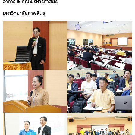
อาคาร 15 คณะบริหารศาสตร์
มหาวิทยาลัยกาฬสินธุ์