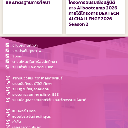
และมาตรฐานการศึกษา
โครงการอบรมเชิงปฏิบัติ
การ AI bootcamp 2026
ภายใต้โครงการ DEKTECH
AI CHALLENGE 2026
Season 2
งานบัณฑิตศึกษา
งานประกันคุณภาพ
Zoom
ดาวน์โหลดใบคำร้องนักศึกษา
ระบบกำกับและติดตาม มคอ.
สถาบันวิจัยมหาวิทยาลัยกาฬสินธุ์
ระบบบันทึกประวัตินักศึกษา
ระบบฐานข้อมูลวิจัยคณะ
ระบบสารสนเทศการศึกษา ESS
ระบบข้อมูลสารสนเทศวิจัยและนวัตกรรมแห่งชาติ
แบบฟอร์ม มคอ.
แบบฟอร์มจัดทำหลักสูตร
คำสั่ง
เอกสารดาวน์โหลด