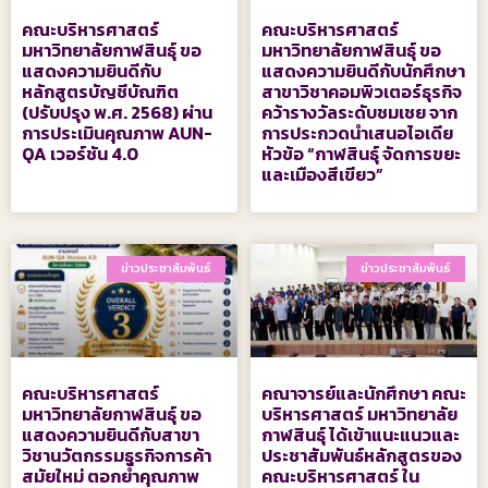
คณะบริหารศาสตร์
คณะบริหารศาสตร์
มหาวิทยาลัยกาฬสินธุ์ ขอ
มหาวิทยาลัยกาฬสินธุ์ ขอ
แสดงความยินดีกับ
แสดงความยินดีกับนักศึกษา
หลักสูตรบัญชีบัณฑิต
สาขาวิชาคอมพิวเตอร์ธุรกิจ
(ปรับปรุง พ.ศ. 2568) ผ่าน
คว้ารางวัลระดับชมเชย จาก
การประเมินคุณภาพ AUN-
การประกวดนำเสนอไอเดีย
QA เวอร์ชัน 4.0
หัวข้อ “กาฬสินธุ์ จัดการขยะ
และเมืองสีเขียว”
ข่าวประชาสัมพันธ์
ข่าวประชาสัมพันธ์
คณะบริหารศาสตร์
คณาจารย์และนักศึกษา คณะ
มหาวิทยาลัยกาฬสินธุ์ ขอ
บริหารศาสตร์ มหาวิทยาลัย
แสดงความยินดีกับสาขา
กาฬสินธุ์ ได้เข้าแนะแนวและ
วิชานวัตกรรมธุรกิจการค้า
ประชาสัมพันธ์หลักสูตรของ
สมัยใหม่ ตอกย้ำคุณภาพ
คณะบริหารศาสตร์ ใน