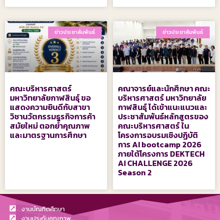
ข่าวประชาสัมพันธ์
ข่าวประชาสัมพันธ์
คณะบริหารศาสตร์
คณาจารย์และนักศึกษา คณะ
มหาวิทยาลัยกาฬสินธุ์ ขอ
บริหารศาสตร์ มหาวิทยาลัย
แสดงความยินดีกับสาขา
กาฬสินธุ์ ได้เข้าแนะแนวและ
วิชานวัตกรรมธุรกิจการค้า
ประชาสัมพันธ์หลักสูตรของ
สมัยใหม่ ตอกย้ำคุณภาพ
คณะบริหารศาสตร์ ใน
และมาตรฐานการศึกษา
โครงการอบรมเชิงปฏิบัติ
การ AI bootcamp 2026
ภายใต้โครงการ DEKTECH
AI CHALLENGE 2026
Season 2
งานบัณฑิตศึกษา
งานประกันคุณภาพ