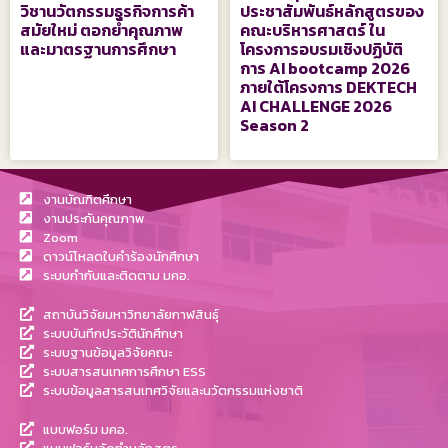
วิชานวัตกรรมธุรกิจการค้า
ประชาสัมพันธ์หลักสูตรของ
สมัยใหม่ ตอกย้ำคุณภาพ
คณะบริหารศาสตร์ ใน
และมาตรฐานการศึกษา
โครงการอบรมเชิงปฏิบัติ
การ AI bootcamp 2026
ภายใต้โครงการ DEKTECH
AI CHALLENGE 2026
Season 2
งานบัณฑิตศึกษา
งานประกันคุณภาพ
Zoom
ดาวน์โหลดใบคำร้องนักศึกษา
ระบบกำกับและติดตาม มคอ.
สถาบันวิจัยมหาวิทยาลัยกาฬสินธุ์
ระบบบันทึกประวัตินักศึกษา
ระบบฐานข้อมูลวิจัยคณะ
ระบบสารสนเทศการศึกษา ESS
ระบบข้อมูลสารสนเทศวิจัยและนวัตกรรมแห่งชาติ
แบบฟอร์ม มคอ.