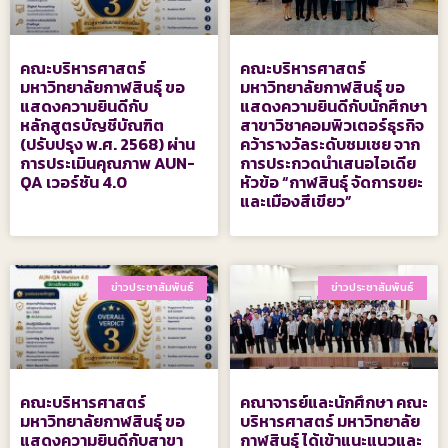
คณะบริหารศาสตร์
คณะบริหารศาสตร์
มหาวิทยาลัยกาฬสินธุ์ ขอ
มหาวิทยาลัยกาฬสินธุ์ ขอ
แสดงความยินดีกับ
แสดงความยินดีกับนักศึกษา
หลักสูตรบัญชีบัณฑิต
สาขาวิชาคอมพิวเตอร์ธุรกิจ
(ปรับปรุง พ.ศ. 2568) ผ่าน
คว้ารางวัลระดับชมเชย จาก
การประเมินคุณภาพ AUN-
การประกวดนำเสนอไอเดีย
QA เวอร์ชัน 4.0
หัวข้อ “กาฬสินธุ์ จัดการขยะ
และเมืองสีเขียว”
ข่าวประชาสัมพันธ์
ข่าวประชาสัมพันธ์
คณะบริหารศาสตร์
คณาจารย์และนักศึกษา คณะ
มหาวิทยาลัยกาฬสินธุ์ ขอ
บริหารศาสตร์ มหาวิทยาลัย
แสดงความยินดีกับสาขา
กาฬสินธุ์ ได้เข้าแนะแนวและ